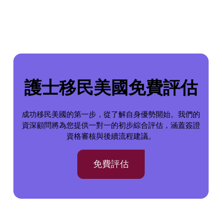
護士移民美國免費評估
成功移民美國的第一步，從了解自身優勢開始。我們的
資深顧問將為您提供一對一的初步綜合評估，涵蓋簽證
資格審核與後續流程建議。
免費評估