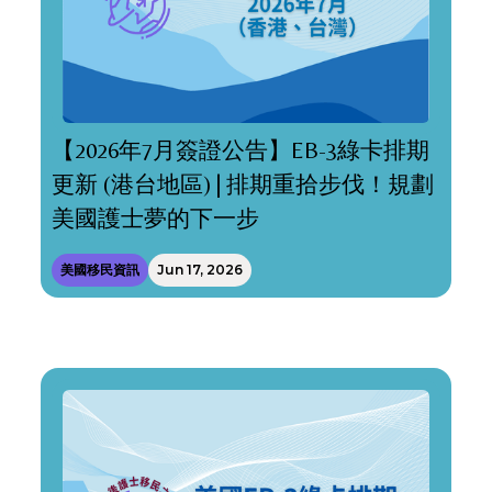
【2026年7月簽證公告】EB-3綠卡排期
更新 (港台地區) | 排期重拾步伐！規劃
美國護士夢的下一步
美國移民資訊
Jun 17, 2026