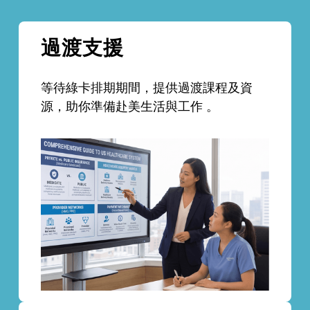
過渡支援
等待綠卡排期期間，提供過渡課程及資
源，助你準備赴美生活與工作 。