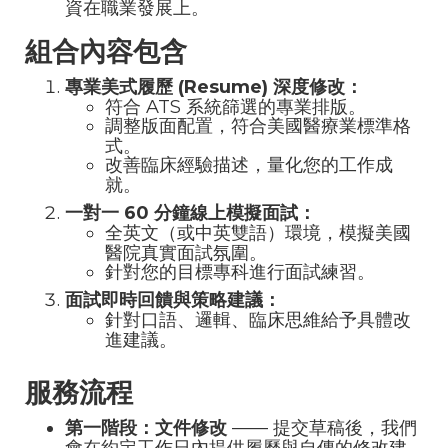
資在職業發展上。
組合內容包含
專業美式履歷 (Resume) 深度修改：
符合 ATS 系統篩選的專業排版。
調整版面配置，符合美國醫療業標準格
式。
改善臨床經驗描述，量化您的工作成
就。
一對一 60 分鐘線上模擬面試：
全英文（或中英雙語）環境，模擬美國
醫院真實面試氛圍。
針對您的目標專科進行面試練習。
面試即時回饋與策略建議：
針對口語、邏輯、臨床思維給予具體改
進建議。
服務流程
第一階段：文件修改
—— 提交草稿後，我們