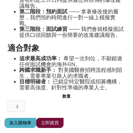
會在約定工作日內提供履歷與自傳的修改建
議報告。
第二階段：預約面試
—— 拿著修改後的履
歷，我們預約時間進行一對一線上模擬實
戰。
第三階段：面試練習
—— 我們會就模擬面試
提供口頭回饋與一份簡要的改進建議報告。
適合對象
追求最高成功率：
希望一次到位，不願錯過
任何面試機會的海外RN。
跨國求職新手：
對美國醫療招聘流程感到陌
生，需要專業引路人的求職者。
目標明確者：
已鎖定特定醫院或招募機構，
需要高強度、針對性準備的專業人士。
數量
立即購買