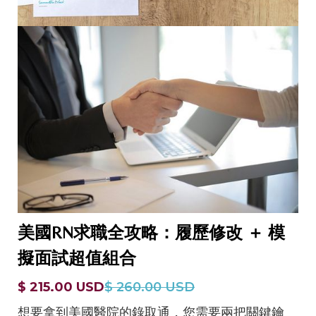
美國RN求職全攻略：履歷修改 ＋ 模
擬面試超值組合
$ 215.00 USD
$ 260.00 USD
想要拿到美國醫院的錄取通，您需要兩把關鍵鑰