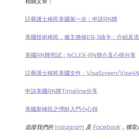
相關文章：
註冊護士移民美國第一步：申請RN牌
美國技術移民，僱主擔保EB-3綠卡：介紹及
美國RN牌照試：NCLEX-RN簡介及心得分享
註冊護士移民美國文件：VisaScreen/Visa4N
申請美國RN牌Timeline分享
美國新移民之理財入門小心得
追蹤我們的
Instagram
及
Facebook
，獲取