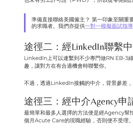
準備直接聯絡美國僱主？ 第一印象至關重
的求職者。我們亦提供
一對一模擬面試指導
途徑二：經LinkedIn聯繫中介R
LinkedIn上可以連繫到不少專門做RN EB-
趣，讓對方在有合適機會時聯繫你。
不過，透過LinkedIn接觸的中介，背景
途徑三：經中介Agency
最簡單和最多人選擇的方法便是經Agency幫忙找僱
個月Acute Care的現職經驗，否則便不受理