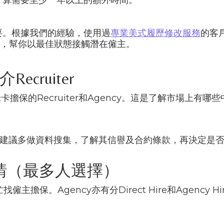
要。根據我們的經驗，使用過
專業美式履歷修改服務
的客
，幫你以最佳狀態接觸潛在僱主。
ecruiter
3綠卡擔保的Recruiter和Agency。這是了解市場上有哪
參差，建議多做資料搜集，了解其信譽及合約條款，再決定是
申請（最多人選擇）
主擔保。Agency亦有分Direct Hire和Agenc
。