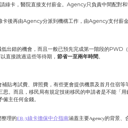
擔保申請綠卡，醫院直接支付薪金。Agency只負責中間配
卡，有綠卡後再由Agency分派到機構工作，由Agency支付
錯的機會，而且一般已預先完成第一階段的PWD（Prevaili
加入後可以直接跳過這些等待期，
節省一至兩年時間
。
至會補貼考試費、牌照費，有些更會提供機票及首月住宿等等
三思。而且，移民局有規定技術移民的申請者是不能「用
予僱主任何金錢。
們整理的
EB-3綠卡擔保中介指南
涵蓋主要Agency的背