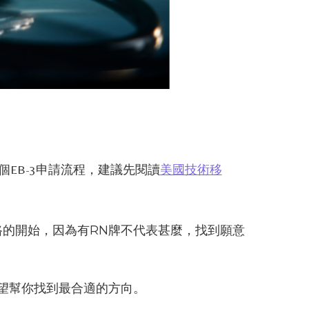
EB-3申請流程，建議先閱讀
美國技術移
的開始，因為有RN牌不代表甚麼，找到願意
望幫你找到最合適的方向。