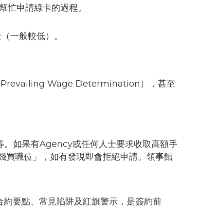
對和幫忙申請綠卡的過程。
薪金（一般較低）。
ng Wage Determination），甚至
。如果有Agency或任何人士要求收取高額手
錢買職位」，如有發現即會拒絕申請。領事館
景、合約要點、常見陷阱及紅旗警示，是簽約前