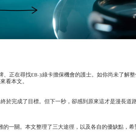
、正在尋找EB-3綠卡擔保機會的護士。如你尚未了解整個
回來看本文。
終於完成了目標。但下一秒，卻感到原來這才是漫長道路
難的一關。本文整理了三大途徑，以及各自的優缺點，希