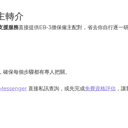
主轉介
支援服務
直接提供EB-3擔保僱主配對，省去你自行逐一
，確保每個步驟都有專人把關。
Messenger
直接私訊查詢，或先完成
免費資格評估
，讓