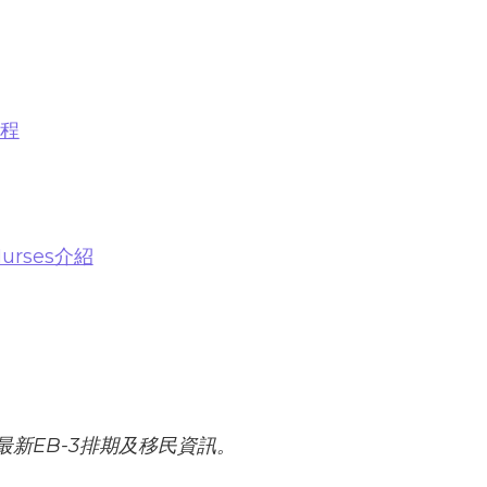
流程
urses介紹
最新EB-3排期及移民資訊。