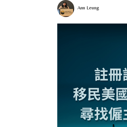
Ann Leung