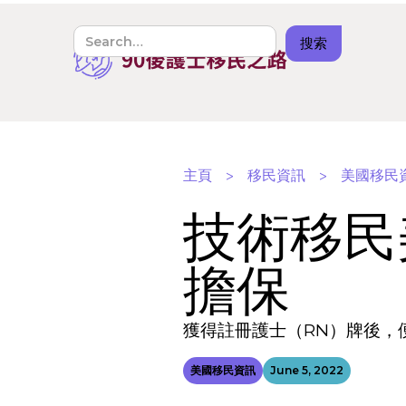
主頁
>
移民資訊
>
美國移民
技術移民
擔保
獲得註冊護士（RN）牌後，
美國移民資訊
June 5, 2022