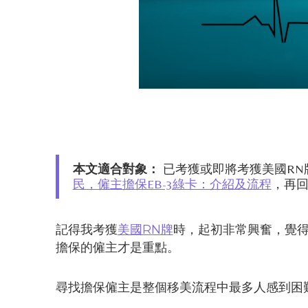
本文適合對象：
已考獲或即將考獲美國RN牌
民，僱主擔保EB-3綠卡：介紹及流程
，再
記得我考獲
美國RN牌
時，起初非常興奮，覺得
擔保的僱主才是重點。
尋找擔保僱主是整個移美流程中最多人感到困