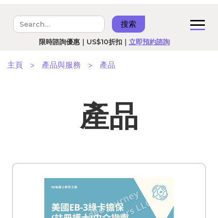
港台美國RN預備班｜8月5號開課｜
立即報名
限時諮詢優惠｜US$10折扣｜
立即預約諮詢
主頁
>
產品與服務
>
產品
產品