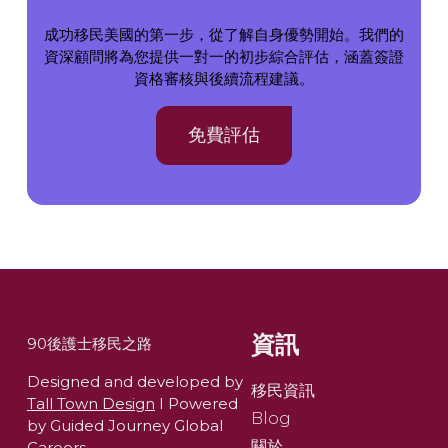
成功移民美國的第一步，從了解自身優勢開始。我們的
資深顧問將為您提供一對一的初步綜合評估，涵蓋簽證
資格審核與後續流程建議。
免費評估
資訊
90後護士移民之路
Designed and developed by
移民資訊
Tall Town Design
I Powered
Blog
by Guided Journey Global
關於
Careers