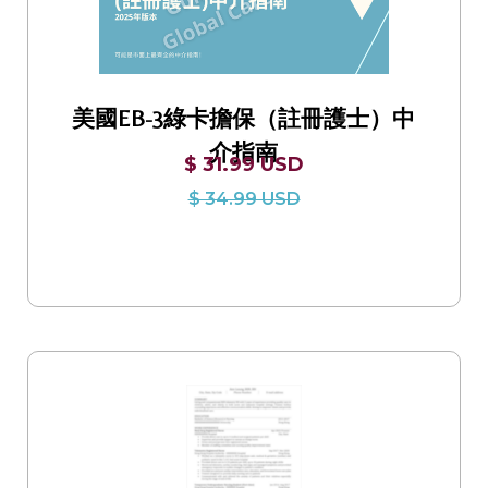
美國EB-3綠卡擔保（註冊護士）中
介指南
$ 31.99 USD
$ 34.99 USD