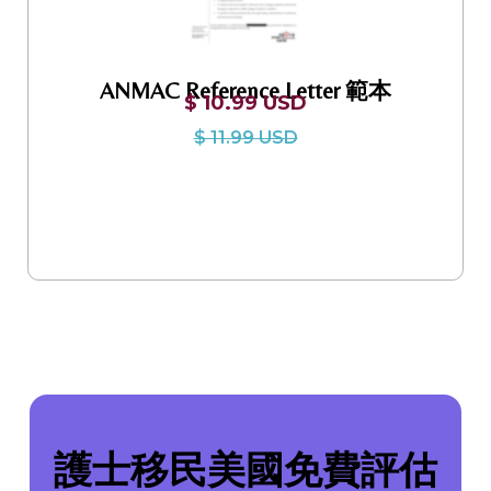
ANMAC Reference Letter 範本
$ 10.99 USD
$ 11.99 USD
護士移民美國免費評估